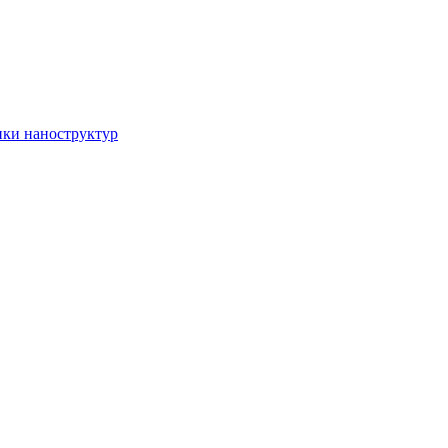
ики наноструктур