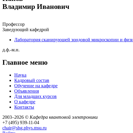
Владимир Иванович
Профессор
Заведующий кафедрой
Лаборатория сканирующей зондовой микроскопии и физ
д.ф.-м.н.
Главное меню
Наука
Кадровый состав
Обучение на кафедре
Объявления
Для младших курсов
О кафедре
Контакты
2003–2026 ©
Кафедра квантовой электроники
+7 (495) 939-11-04
chair@shg.phys.msu.ru