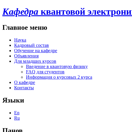
Кафедра
квантовой электрон
Главное меню
Наука
Кадровый состав
Обучение на кафедре
Объявления
Для младших курсов
Введение в квантовую физику
FAQ для студентов
Информация о курсовых 2 курса
О кафедре
Контакты
Языки
En
Ru
Панов