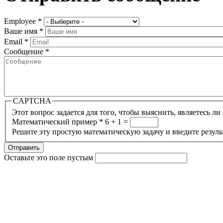
Еmployee
*
Ваше имя
*
Email
*
Сообщение
*
CAPTCHA
Этот вопрос задается для того, чтобы выяснить, являетесь л
Математический пример
*
6 + 1 =
Решите эту простую математическую задачу и введите результ
Отправить
Оставьте это поле пустым