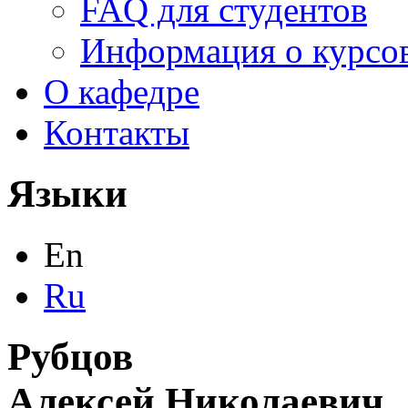
FAQ для студентов
Информация о курсов
О кафедре
Контакты
Языки
En
Ru
Рубцов
Алексей Николаевич